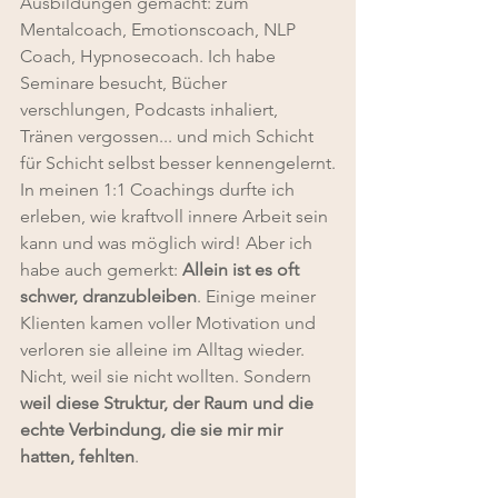
Ausbildungen gemacht: zum 
Mentalcoach, Emotionscoach, NLP 
Coach, Hypnosecoach. Ich habe 
Seminare besucht, Bücher 
verschlungen, Podcasts inhaliert, 
Tränen vergossen... und mich Schicht 
für Schicht selbst besser kennengelernt.
In meinen 1:1 Coachings durfte ich 
erleben, wie kraftvoll innere Arbeit sein 
kann und was möglich wird! Aber ich 
habe auch gemerkt: 
Allein ist es oft 
schwer, dranzubleiben
. Einige meiner 
Klienten kamen voller Motivation und 
verloren sie alleine im Alltag wieder. 
Nicht, weil sie nicht wollten. Sondern 
weil diese Struktur, der Raum und die 
echte Verbindung, die sie mir mir 
hatten, fehlten
.