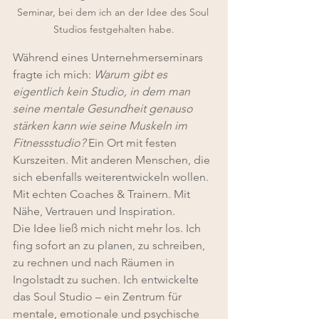
Seminar, bei dem ich an der Idee des Soul 
Studios festgehalten habe.
Während eines Unternehmerseminars 
fragte ich mich: 
Warum gibt es 
eigentlich kein Studio, in dem man 
seine mentale Gesundheit genauso 
stärken kann wie seine Muskeln im 
Fitnessstudio? 
Ein Ort mit festen 
Kurszeiten. Mit anderen Menschen, die 
sich ebenfalls weiterentwickeln wollen. 
Mit echten Coaches & Trainern. Mit 
Nähe, Vertrauen und Inspiration.
Die Idee ließ mich nicht mehr los. Ich 
fing sofort an zu planen, zu schreiben, 
zu rechnen und nach Räumen in 
Ingolstadt zu suchen. Ich entwickelte 
das Soul Studio – ein Zentrum für 
mentale, emotionale und psychische 