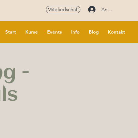
Mitgliedschaft
Anmelden
Start
Kurse
Events
Info
Blog
Kontakt
ng -
ls