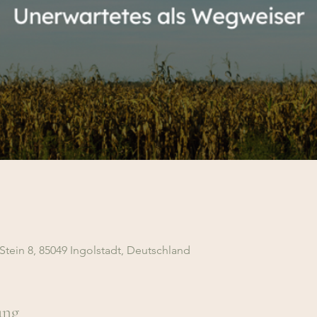
Stein 8, 85049 Ingolstadt, Deutschland
ung