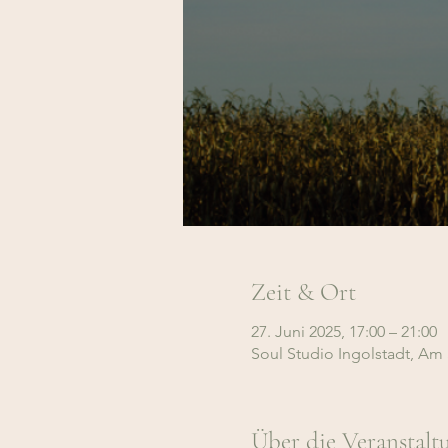
Zeit & Ort
27. Juni 2025, 17:00 – 21:00
Soul Studio Ingolstadt, Am 
Über die Veranstalt