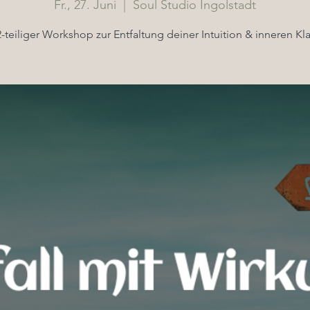
Fr., 27. Juni
  |  
Soul Studio Ingolstadt
2-teiliger Workshop zur Entfaltung deiner Intuition & inneren Kla