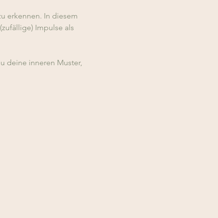
zu erkennen. In diesem 
ufällige) Impulse als 
du deine inneren Muster, 