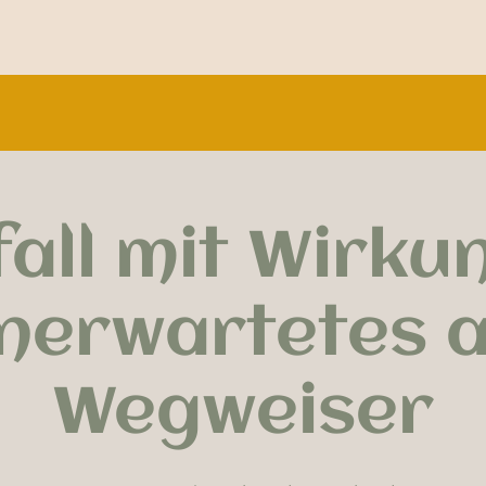
all mit Wirku
nerwartetes a
Wegweiser