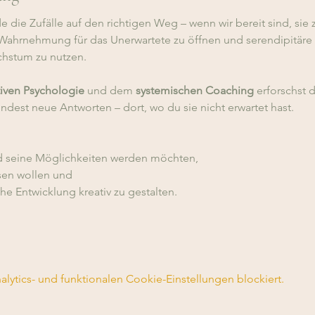
die Zufälle auf den richtigen Weg – wenn wir bereit sind, sie 
ahrnehmung für das Unerwartete zu öffnen und serendipitäre (z
chstum zu nutzen.
tiven Psychologie
 und dem 
systemischen Coaching
 erforschst 
findest neue Antworten – dort, wo du sie nicht erwartet hast.
und seine Möglichkeiten werden möchten,
ssen wollen und 
iche Entwicklung kreativ zu gestalten.
ytics- und funktionalen Cookie-Einstellungen blockiert.