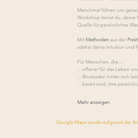
Manchmal führen uns gerade 
Workshop lernst du, deine W
Quelle für persönliches Wa
Mit 
Methoden 
aus der 
Posi
stärkst deine Intuition und 
Für Menschen, die…
... offener für das Leben 
... Blockaden hinter sich la
... bereit sind, ihre persönl
Mehr anzeigen
Google Maps wurde aufgrund der Anal