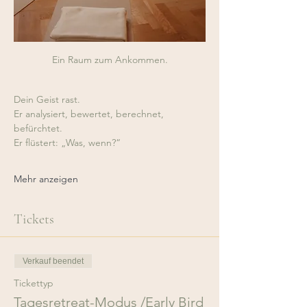
Ein Raum zum Ankommen.
Dein Geist rast.
Er analysiert, bewertet, berechnet, 
befürchtet.
Er flüstert: „Was, wenn?“
Mehr anzeigen
Tickets
Verkauf beendet
Tickettyp
Tagesretreat-Modus /Early Bird