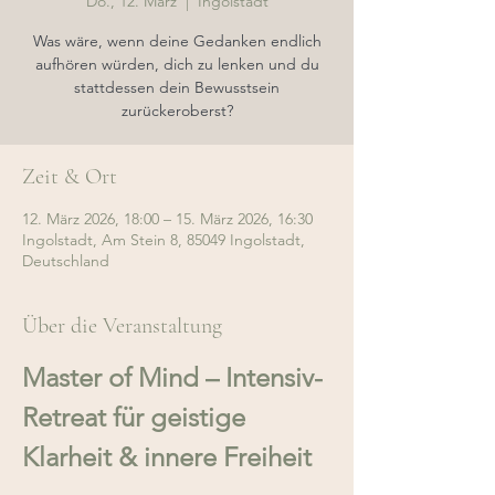
Do., 12. März
  |  
Ingolstadt
Was wäre, wenn deine Gedanken endlich
aufhören würden, dich zu lenken und du
stattdessen dein Bewusstsein
zurückeroberst?
Zeit & Ort
12. März 2026, 18:00 – 15. März 2026, 16:30
Ingolstadt, Am Stein 8, 85049 Ingolstadt,
Deutschland
Über die Veranstaltung
Master of Mind – Intensiv-
Retreat für geistige 
Klarheit & innere Freiheit  