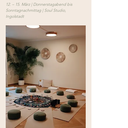
12. – 15. März | Donnerstagabend bis 
Sonntagnachmittag | Soul Studio, 
Ingolstadt  