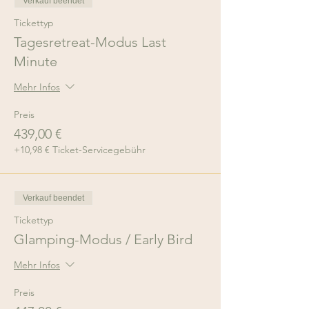
Verkauf beendet
Tickettyp
Tagesretreat-Modus Last
Minute
Mehr Infos
Preis
439,00 €
+10,98 € Ticket-Servicegebühr
Verkauf beendet
Tickettyp
Glamping-Modus / Early Bird
Mehr Infos
Preis