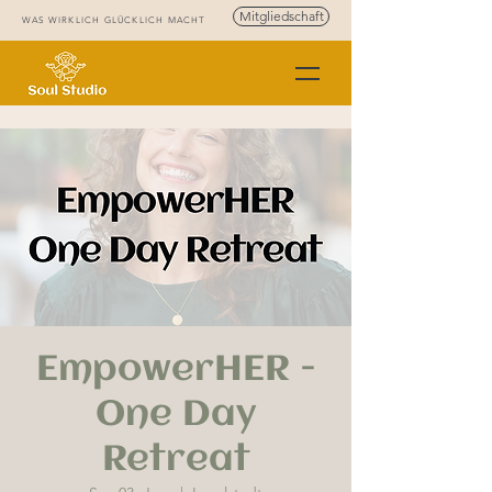
Mitgliedschaft
WAS WIRKLICH GLÜCKLICH MACHT
EmpowerHER -
One Day
Retreat