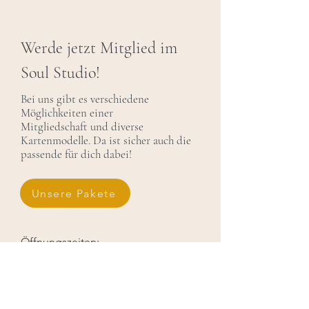
Werde jetzt Mitglied im
Soul Studio!
Bei uns gibt es verschiedene
Möglichkeiten einer
Mitgliedschaft und diverse
Kartenmodelle. Da ist sicher auch die
passende für dich dabei!
Unsere Pakete
Öffnungszeiten:
Mo - Fr 10:00 - 18:00
und zu Kurszeiten